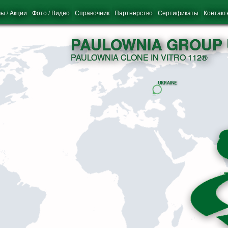
ы / Акции
Фото / Видео
Справочник
Партнёрство
Сертификаты
Контакт
PAULOWNIA GROUP 
PAULOWNIA CLONE IN VITRO 112®