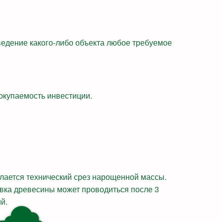
ведение какого-либо объекта любое требуемое
окупаемость инвестиции.
елается технический срез нарощенной массы.
вка древесины может проводиться после 3
й.