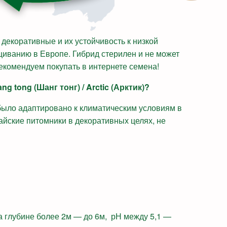
декоративные и их устойчивость к низкой
щиванию в Европе. Гибрид стерилен и не может
екомендуем покупать в интернете семена!
ng tong (Шанг тонг) / Arctic (Арктик)?
 было адаптировано к климатическим условиям в
итайские питомники в декоративных целях, не
а глубине более 2м — до 6м, рН между 5,1 —