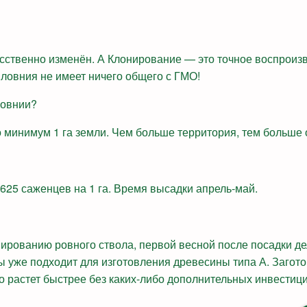
усственно изменён. А Клонирование — это точное воспроиз
вловния не имеет ничего общего с ГМО!
ловнии?
о минимум 1 га земли. Чем больше территория, тем больше 
625 саженцев на 1 га. Время высадки апрель-май.
ированию ровного ствола, первой весной после посадки д
 уже подходит для изготовления древесины типа А. Загото
о растет быстрее без каких-либо дополнительных инвестици