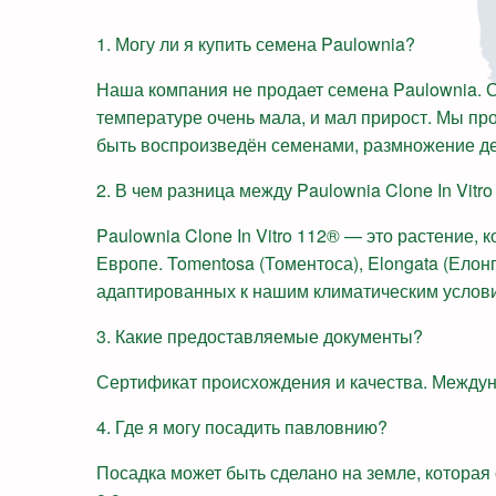
1. Могу ли я купить семена Paulownia?
Наша компания не продает семена Paulownia. С
температуре очень мала, и мал прирост. Мы пр
быть воспроизведён семенами, размножение дел
2. В чем разница между Paulownia Clone In Vitr
Paulownia Clone In Vitro 112® — это растение,
Европе. Tomentosa (Томентоса), Elongata (Елонг
адаптированных к нашим климатическим услов
3. Какие предоставляемые документы?
Сертификат происхождения и качества. Междун
4. Где я могу посадить павловнию?
Посадка может быть сделано на земле, которая